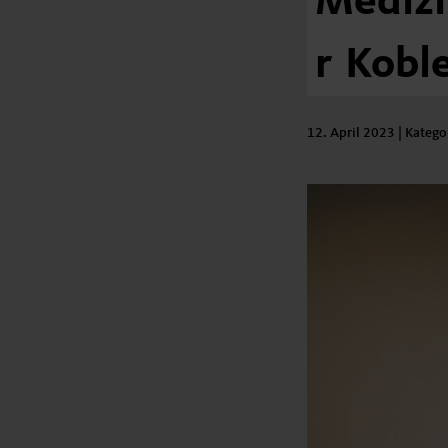
Mediz
r
Kobl
12. April 2023
| Katego