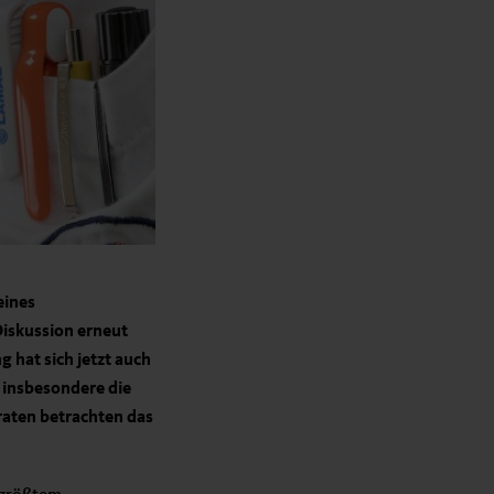
eines
iskussion erneut
 hat sich jetzt auch
 insbesondere die
raten betrachten das