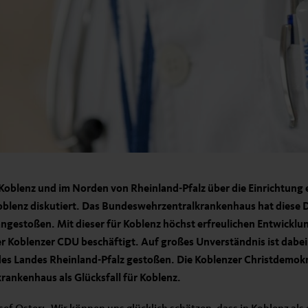
 Koblenz und im Norden von Rheinland-Pfalz über die Einrichtung 
blenz diskutiert. Das Bundeswehrzentralkrankenhaus hat diese D
gestoßen. Mit dieser für Koblenz höchst erfreulichen Entwicklung
er Koblenzer CDU beschäftigt. Auf großes Unverständnis ist dabei
des Landes Rheinland-Pfalz gestoßen. Die Koblenzer Christdemok
ankenhaus als Glücksfall für Koblenz.