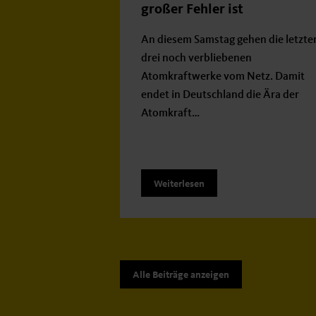
großer Fehler ist
An diesem Samstag gehen die letzte
drei noch verbliebenen
Atomkraftwerke vom Netz. Damit
endet in Deutschland die Ära der
Atomkraft…
Weiterlesen
Alle Beiträge anzeigen