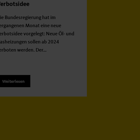
erbotsidee
ie Bundesregierung hat im
ergangenen Monat eine neue
erbotsidee vorgelegt: Neue Öl- und
asheizungen sollen ab 2024
erboten werden. Der…
Weiterlesen