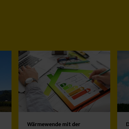
Wärmewende mit der
D