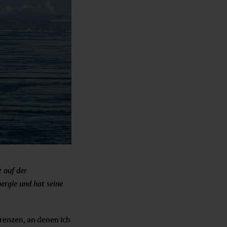
 auf der
rgie und hat seine
renzen, an denen ich