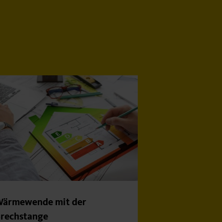
ärmewende mit der
rechstange