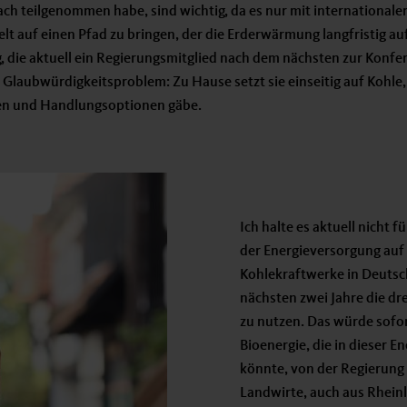
ach teilgenommen habe, sind wichtig, da es nur mit internationale
elt auf einen Pfad zu bringen, der die Erderwärmung langfristig au
 die aktuell ein Regierungsmitglied nach dem nächsten zur Konfer
s Glaubwürdigkeitsproblem: Zu Hause setzt sie einseitig auf Kohle
ven und Handlungsoptionen gäbe.
Ich halte es aktuell nicht 
der Energieversorgung auf 
Kohlekraftwerke in Deutsch
nächsten zwei Jahre die dr
zu nutzen. Das würde sof
Bioenergie, die in dieser E
könnte, von der Regierung 
Landwirte, auch aus Rheinl