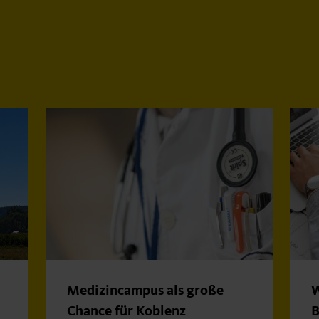
Medizincampus als große
W
Chance für Koblenz
B