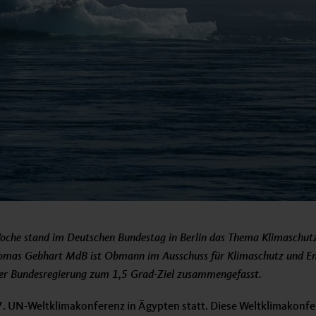
oche stand im Deutschen Bundestag in Berlin das Thema Klimaschutz
omas Gebhart MdB ist Obmann im Ausschuss für Klimaschutz und Ene
 der Bundesregierung zum 1,5 Grad-Ziel zusammengefasst.
27. UN-Weltklimakonferenz in Ägypten statt. Diese Weltklimakonfe