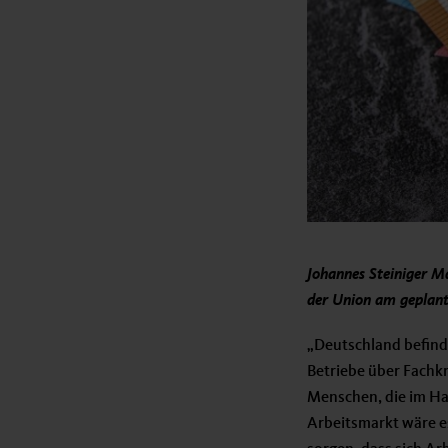
Johannes Steiniger Md
der Union am geplan
„Deutschland befindet
Betriebe über Fachkr
Menschen, die im Ha
Arbeitsmarkt wäre es