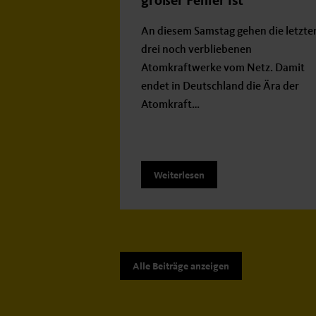
großer Fehler ist
An diesem Samstag gehen die letzte
drei noch verbliebenen
Atomkraftwerke vom Netz. Damit
endet in Deutschland die Ära der
Atomkraft…
Weiterlesen
Alle Beiträge anzeigen