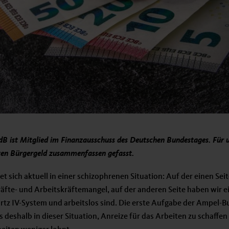
B ist Mitglied im Finanzausschuss des Deutschen Bundestages. Für un
ten Bürgergeld zusammenfassen gefasst.
 sich aktuell in einer schizophrenen Situation: Auf der einen Seite
äfte- und Arbeitskräftemangel, auf der anderen Seite haben wir e
rtz IV-System und arbeitslos sind. Die erste Aufgabe der Ampel-
 deshalb in dieser Situation, Anreize für das Arbeiten zu schaffen