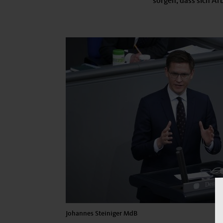
sorgen, dass sich Ar
Johannes Steiniger MdB