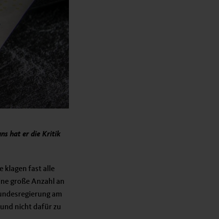
s hat er die Kritik
 klagen fast alle
ine große Anzahl an
Bundesregierung am
 und nicht dafür zu