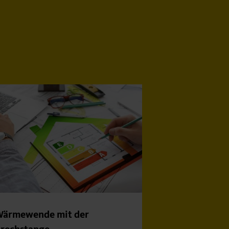
ärmewende mit der