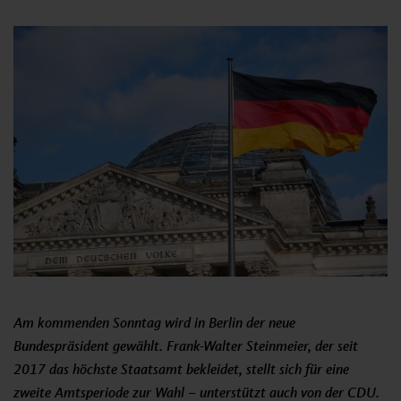
Am kommenden Sonntag wird in Berlin der neue
Bundespräsident gewählt. Frank-Walter Steinmeier, der seit
2017 das höchste Staatsamt bekleidet, stellt sich für eine
zweite Amtsperiode zur Wahl – unterstützt auch von der CDU.