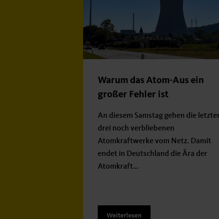
Warum das Atom-Aus ein
großer Fehler ist
An diesem Samstag gehen die letzte
drei noch verbliebenen
Atomkraftwerke vom Netz. Damit
endet in Deutschland die Ära der
Atomkraft…
Weiterlesen