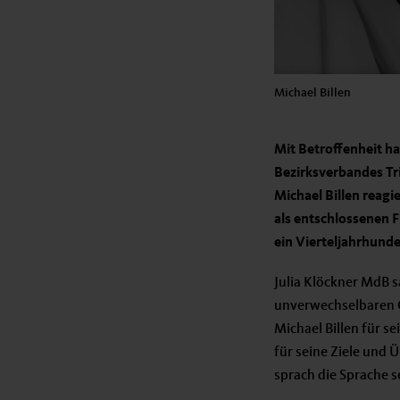
Michael Billen
Mit Betroffenheit h
Bezirksverbandes Tr
Michael Billen reagi
als entschlossenen F
ein Vierteljahrhunde
Julia Klöckner MdB sa
unverwechselbaren C
Michael Billen für 
für seine Ziele und
sprach die Sprache se