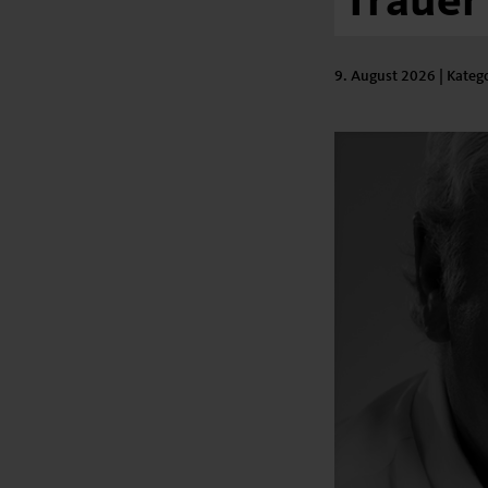
Trauer
9. August 2026
| Kateg