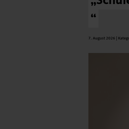
„Schul
“
7. August 2026
| Kateg