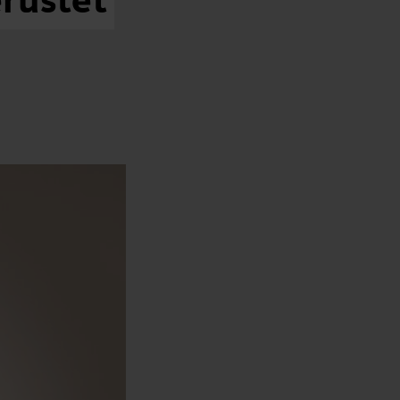
rüstet