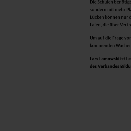
Die Schulen benötige
sondern mit mehr Pla
Lücken können nur d
Laien, die über Vert
Um auf die Frage vom
kommenden Wochen ge
Lars Lamowski ist Le
des Verbandes Bildu