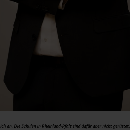
sich an. Die Schulen in Rheinland-Pfalz sind dafür aber nicht gerüste