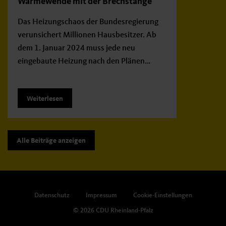
Wärmewende mit der Brechstange
Das Heizungschaos der Bundesregierung
verunsichert Millionen Hausbesitzer. Ab
dem 1. Januar 2024 muss jede neu
eingebaute Heizung nach den Plänen…
Weiterlesen
Alle Beiträge anzeigen
Datenschutz
Impressum
Cookie-Einstellungen
© 2026 CDU Rheinland-Pfalz