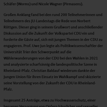
Schäfer (Worms) und Nicole Wagner (Pirmasens).
Großen Anklang fand bei den rund 200 Teilnehmerinnen und
Teilnehmern des JU-Landestags die Rede von Norbert
Röttgen. Dieser ging in seinem Grußwort und anschließender
Diskussion auf die Zukunft der Volkspartei CDU ein und
forderte die Gäste auf, sich mit jungen Themen in der CDU zu
engagieren. Prof. Uwe Jun legte als Politikwissenschaftler der
Universität Trier den Schwerpunkt auf die
Wählerwanderungen von der CDU bei den Wahlen in 2021
und analysierte scharfsinnig die landespolitische Szene in
Rheinland-Pfalz. Christian Baldauf wiederum dankte der
Jungen Union für ihren Einsatz im Wahlkampf und skizzierte
seine Vorstellung von der Zukunft der CDU in Rheinland-
Pfalz.
Insgesamt 25 Anträge, etwa zu Hochwasserschutz, einer
besseren Versorgung von Opfern häuslicher und sexueller