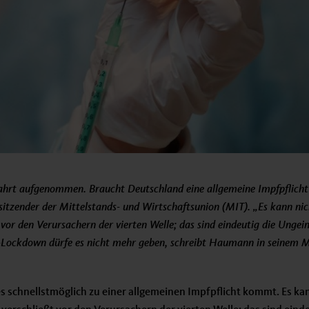
ahrt aufgenommen. Braucht Deutschland eine allgemeine Impfpflicht
zender der Mittelstands- und Wirtschaftsunion (MIT). „Es kann nicht
 vor den Verursachern der vierten Welle; das sind eindeutig die Ungei
Lockdown dürfe es nicht mehr geben, schreibt Haumann in seinem M
 es schnellstmöglich zu einer allgemeinen Impfpflicht kommt. Es kan