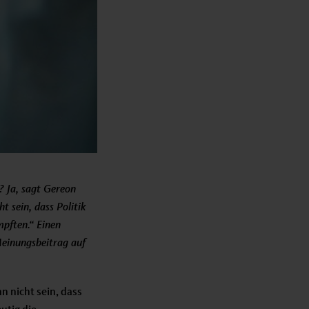
? Ja, sagt Gereon
 sein, dass Politik
mpften.“ Einen
einungsbeitrag auf
n nicht sein, dass