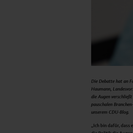
Die Debatte hat an F
Haumann, Landesvorsit
die Augen verschließt
pauschalen Branchen-
unserem CDU-Blog.
„Ich bin dafür, dass