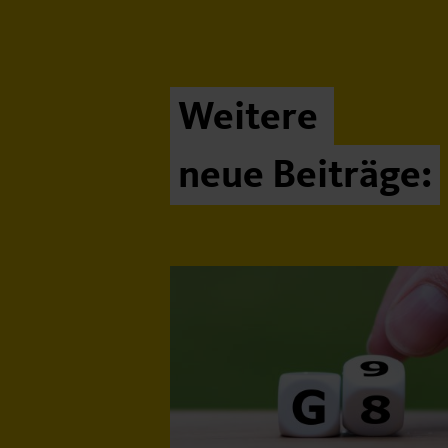
Weitere
neue Beiträge: