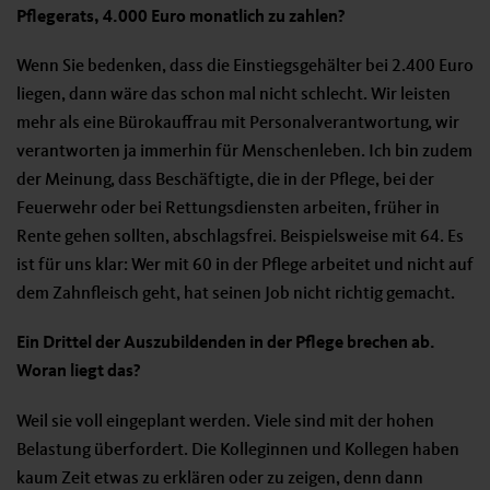
Pflegerats, 4.000 Euro monatlich zu zahlen?
Wenn Sie bedenken, dass die Einstiegsgehälter bei 2.400 Euro
liegen, dann wäre das schon mal nicht schlecht. Wir leisten
mehr als eine Bürokauffrau mit Personalverantwortung, wir
verantworten ja immerhin für Menschenleben. Ich bin zudem
der Meinung, dass Beschäftigte, die in der Pflege, bei der
Feuerwehr oder bei Rettungsdiensten arbeiten, früher in
Rente gehen sollten, abschlagsfrei. Beispielsweise mit 64. Es
ist für uns klar: Wer mit 60 in der Pflege arbeitet und nicht auf
dem Zahnfleisch geht, hat seinen Job nicht richtig gemacht.
Ein Drittel der Auszubildenden in der Pflege brechen ab.
Woran liegt das?
Weil sie voll eingeplant werden. Viele sind mit der hohen
Belastung überfordert. Die Kolleginnen und Kollegen haben
kaum Zeit etwas zu erklären oder zu zeigen, denn dann