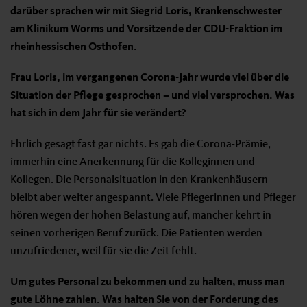
darüber sprachen wir mit Siegrid Loris, Krankenschwester
am Klinikum Worms und Vorsitzende der CDU-Fraktion im
rheinhessischen Osthofen.
Frau Loris, im vergangenen Corona-Jahr wurde viel über die
Situation der Pflege gesprochen – und viel versprochen. Was
hat sich in dem Jahr für sie verändert?
Ehrlich gesagt fast gar nichts. Es gab die Corona-Prämie,
immerhin eine Anerkennung für die Kolleginnen und
Kollegen. Die Personalsituation in den Krankenhäusern
bleibt aber weiter angespannt. Viele Pflegerinnen und Pfleger
hören wegen der hohen Belastung auf, mancher kehrt in
seinen vorherigen Beruf zurück. Die Patienten werden
unzufriedener, weil für sie die Zeit fehlt.
Um gutes Personal zu bekommen und zu halten, muss man
gute Löhne zahlen. Was halten Sie von der Forderung des