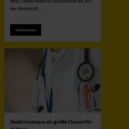
Netz. Damit endet in Deutschland die Ära
der Atomkraft…
Weiterlesen
Medizincampus als große Chance für