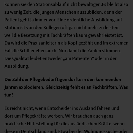
können sie den Stationsablauf nicht bewältigen.Es bleibt also
zu wenig Zeit, die jungen Menschen auszubilden, denn der
Patient geht ja immer vor. Eine ordentliche Ausbildung auf
Station ist von den Kollegen oft gar nicht mehr zu leisten,
weil die Besetzung mit Fachkräften kaum gewährleistet ist.
Da wird die Praxisanleiterin als Kopf gezählt und im extremen
Fall die Schüler eben auch. Nur damit die Zahlen stimmen.
Die Qualität leidet entweder „am Patienten“ oder in der
Ausbildung.
Die Zahl der Pflegebedürftigen dürfte in den kommenden
Jahren explodieren. Gleichzeitig fehlt es an Fachkräften. Was
tun?
Es reicht nicht, wenn Entscheider ins Ausland fahren und
dort um Pflegekräfte werben. Wir brauchen auch ganz
praktische Hilfestellung für die ausländischen Kräfte, wenn
diese in Deutschland sind. Etwa bei der Wohnungssuche oder