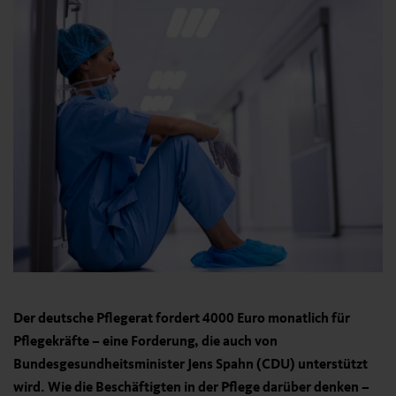
Der deutsche Pflegerat fordert 4000 Euro monatlich für
Pflegekräfte – eine Forderung, die auch von
Bundesgesundheitsminister Jens Spahn (CDU) unterstützt
wird. Wie die Beschäftigten in der Pflege darüber denken –