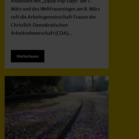
Anlässlich des „Equal-Pay-Days“ am 7.
März und des Weltfrauentages am 8. März
ruft die Arbeitsgemeinschaft Frauen der
Christlich-Demokratischen
Arbeitnehmerschaft (CDA)…
Weiterlesen