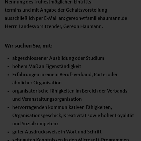
Nennung des frühestmöglichen Eintritts-
termins und mit Angabe der Gehaltsvorstellung
ausschließlich per E-Mail an: gereon@familiehaumann.de
Herrn Landesvorsitzender, Gereon Haumann.
Wir suchen Sie, mit:
abgeschlossener Ausbildung oder Studium
hohem Maß an Eigenständigkeit
Erfahrungen in einem Berufsverband, Partei oder
ähnlicher Organisation
organisatorische Fähigkeiten im Bereich der Verbands-
und Veranstaltungsorganisation
hervorragenden kommunikativen Fähigkeiten,
Organisationsgeschick, Kreativität sowie hoher Loyalität
und Sozialkompetenz
guter Ausdrucksweise in Wort und Schrift
sehr guten Kenntnissen in den Microsoft-Programmen