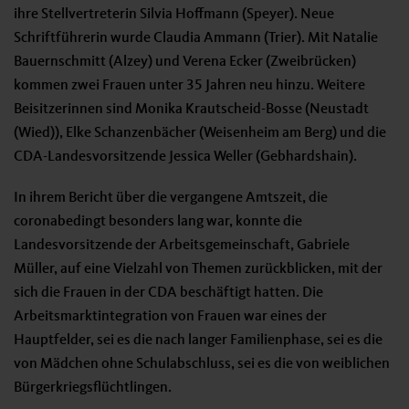
ihre Stellvertreterin Silvia Hoffmann (Speyer). Neue
Schriftführerin wurde Claudia Ammann (Trier). Mit Natalie
Bauernschmitt (Alzey) und Verena Ecker (Zweibrücken)
kommen zwei Frauen unter 35 Jahren neu hinzu. Weitere
Beisitzerinnen sind Monika Krautscheid-Bosse (Neustadt
(Wied)), Elke Schanzenbächer (Weisenheim am Berg) und die
CDA-Landesvorsitzende Jessica Weller (Gebhardshain).
In ihrem Bericht über die vergangene Amtszeit, die
coronabedingt besonders lang war, konnte die
Landesvorsitzende der Arbeitsgemeinschaft, Gabriele
Müller, auf eine Vielzahl von Themen zurückblicken, mit der
sich die Frauen in der CDA beschäftigt hatten. Die
Arbeitsmarktintegration von Frauen war eines der
Hauptfelder, sei es die nach langer Familienphase, sei es die
von Mädchen ohne Schulabschluss, sei es die von weiblichen
Bürgerkriegsflüchtlingen.