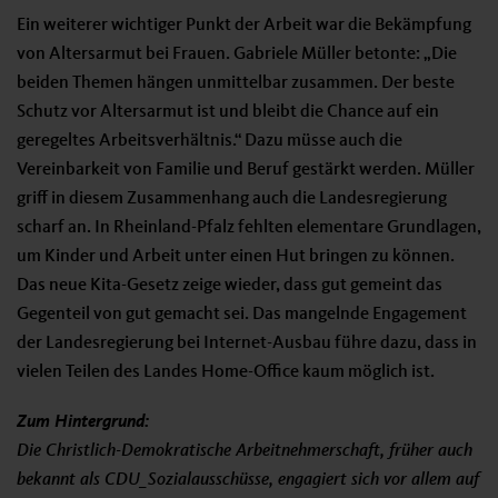
Ein weiterer wichtiger Punkt der Arbeit war die Bekämpfung
von Altersarmut bei Frauen. Gabriele Müller betonte: „Die
beiden Themen hängen unmittelbar zusammen. Der beste
Schutz vor Altersarmut ist und bleibt die Chance auf ein
geregeltes Arbeitsverhältnis.“ Dazu müsse auch die
Vereinbarkeit von Familie und Beruf gestärkt werden. Müller
griff in diesem Zusammenhang auch die Landesregierung
scharf an. In Rheinland-Pfalz fehlten elementare Grundlagen,
um Kinder und Arbeit unter einen Hut bringen zu können.
Das neue Kita-Gesetz zeige wieder, dass gut gemeint das
Gegenteil von gut gemacht sei. Das mangelnde Engagement
der Landesregierung bei Internet-Ausbau führe dazu, dass in
vielen Teilen des Landes Home-Office kaum möglich ist.
Zum Hintergrund:
Die Christlich-Demokratische Arbeitnehmerschaft, früher auch
bekannt als CDU_Sozialausschüsse, engagiert sich vor allem auf