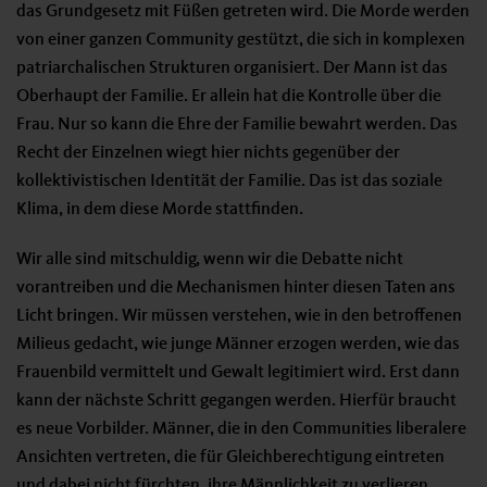
das Grundgesetz mit Füßen getreten wird. Die Morde werden
von einer ganzen Community gestützt, die sich in komplexen
patriarchalischen Strukturen organisiert. Der Mann ist das
Oberhaupt der Familie. Er allein hat die Kontrolle über die
Frau. Nur so kann die Ehre der Familie bewahrt werden. Das
Recht der Einzelnen wiegt hier nichts gegenüber der
kollektivistischen Identität der Familie. Das ist das soziale
Klima, in dem diese Morde stattfinden.
Wir alle sind mitschuldig, wenn wir die Debatte nicht
vorantreiben und die Mechanismen hinter diesen Taten ans
Licht bringen. Wir müssen verstehen, wie in den betroffenen
Milieus gedacht, wie junge Männer erzogen werden, wie das
Frauenbild vermittelt und Gewalt legitimiert wird. Erst dann
kann der nächste Schritt gegangen werden. Hierfür braucht
es neue Vorbilder. Männer, die in den Communities liberalere
Ansichten vertreten, die für Gleichberechtigung eintreten
und dabei nicht fürchten, ihre Männlichkeit zu verlieren.