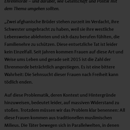
Ehrenmorde – und darüber, wie Gesellschaft und Politik mit
dem Thema umgehen sollten.
„Zwei afghanische Brüder stehen zurzeit im Verdacht, ihre
Schwester umgebracht zu haben, weil sie ihre westliche
Lebensweise ablehnten und sich dazu berufen fühlten, die
Familienehre zu schützen. Diese entsetzliche Tat ist leider
kein Einzelfall. Seit Jahren kommen Frauen auf diese Art und
Weise ums Leben und gerade seit 2015 ist die Zahl der
Ehrenmorde beträchtlich angestiegen. Es ist eine bittere
Wahrheit: Die Sehnsucht dieser Frauen nach Freiheit kann
tödlich enden.
Auf diese Problematik, deren Kontext und Hintergründe
hinzuweisen, bedeutet leider, auf massiven Widerstand zu
stoßen. Trotzdem müssen wir das Problem klar benennen: All
diese Frauen kommen aus traditionellen muslimischen
Milieus. Die Täter bewegen sich in Parallelwelten, in denen