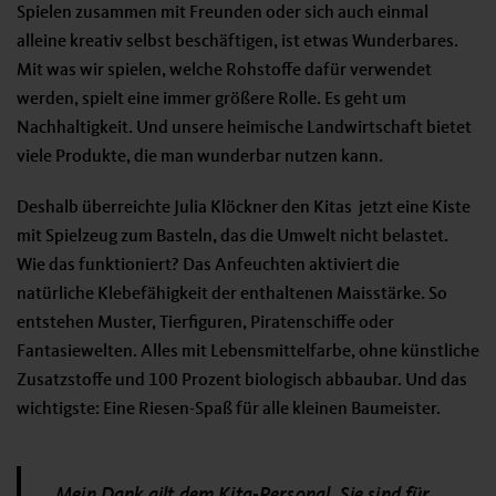
Spielen zusammen mit Freunden oder sich auch einmal
alleine kreativ selbst beschäftigen, ist etwas Wunderbares.
Mit was wir spielen, welche Rohstoffe dafür verwendet
werden, spielt eine immer größere Rolle. Es geht um
Nachhaltigkeit. Und unsere heimische Landwirtschaft bietet
viele Produkte, die man wunderbar nutzen kann.
Deshalb überreichte Julia Klöckner den Kitas jetzt eine Kiste
mit Spielzeug zum Basteln, das die Umwelt nicht belastet.
Wie das funktioniert? Das Anfeuchten aktiviert die
natürliche Klebefähigkeit der enthaltenen Maisstärke. So
entstehen Muster, Tierfiguren, Piratenschiffe oder
Fantasiewelten. Alles mit Lebensmittelfarbe, ohne künstliche
Zusatzstoffe und 100 Prozent biologisch abbaubar. Und das
wichtigste: Eine Riesen-Spaß für alle kleinen Baumeister.
„
Mein Dank gilt dem Kita-Personal. Sie sind für