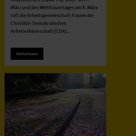
Anlässlich des „Equal-Pay-Days“ am 7.
März und des Weltfrauentages am 8. März
ruft die Arbeitsgemeinschaft Frauen der
Christlich-Demokratischen
Arbeitnehmerschaft (CDA)…
Weiterlesen