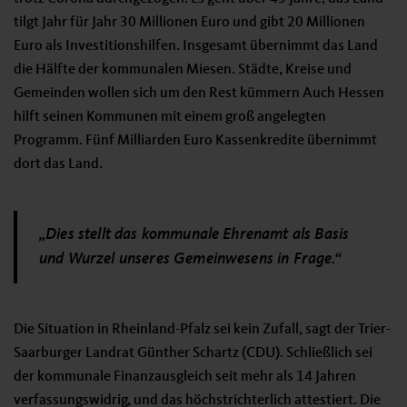
tilgt Jahr für Jahr 30 Millionen Euro und gibt 20 Millionen
Euro als Investitionshilfen. Insgesamt übernimmt das Land
die Hälfte der kommunalen Miesen. Städte, Kreise und
Gemeinden wollen sich um den Rest kümmern Auch Hessen
hilft seinen Kommunen mit einem groß angelegten
Programm. Fünf Milliarden Euro Kassenkredite übernimmt
dort das Land.
„Dies stellt das kommunale Ehrenamt als Basis
und Wurzel unseres Gemeinwesens in Frage.“
Die Situation in Rheinland-Pfalz sei kein Zufall, sagt der Trier-
Saarburger Landrat Günther Schartz (CDU). Schließlich sei
der kommunale Finanzausgleich seit mehr als 14 Jahren
verfassungswidrig, und das höchstrichterlich attestiert. Die