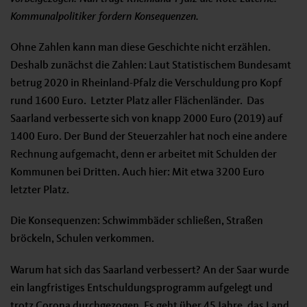
Kommunalpolitiker fordern Konsequenzen.
Ohne Zahlen kann man diese Geschichte nicht erzählen.
Deshalb zunächst die Zahlen: Laut Statistischem Bundesamt
betrug 2020 in Rheinland-Pfalz die Verschuldung pro Kopf
rund 1600 Euro. Letzter Platz aller Flächenländer. Das
Saarland verbesserte sich von knapp 2000 Euro (2019) auf
1400 Euro. Der Bund der Steuerzahler hat noch eine andere
Rechnung aufgemacht, denn er arbeitet mit Schulden der
Kommunen bei Dritten. Auch hier: Mit etwa 3200 Euro
letzter Platz.
Die Konsequenzen: Schwimmbäder schließen, Straßen
bröckeln, Schulen verkommen.
Warum hat sich das Saarland verbessert? An der Saar wurde
ein langfristiges Entschuldungsprogramm aufgelegt und
trotz Corona durchgezogen. Es geht über 45 Jahre, das Land