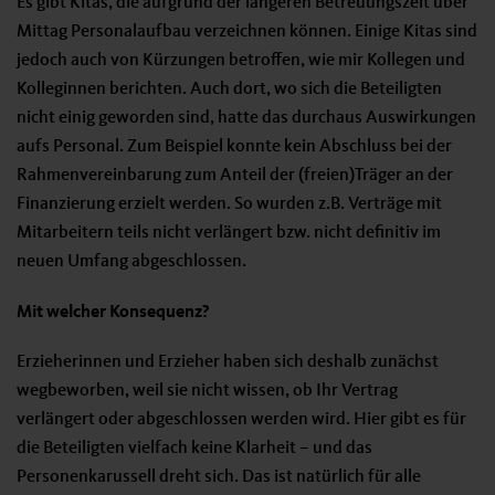
Es gibt Kitas, die aufgrund der längeren Betreuungszeit über
Mittag Personalaufbau verzeichnen können. Einige Kitas sind
jedoch auch von Kürzungen betroffen, wie mir Kollegen und
Kolleginnen berichten. Auch dort, wo sich die Beteiligten
nicht einig geworden sind, hatte das durchaus Auswirkungen
aufs Personal. Zum Beispiel konnte kein Abschluss bei der
Rahmenvereinbarung zum Anteil der (freien)Träger an der
Finanzierung erzielt werden. So wurden z.B. Verträge mit
Mitarbeitern teils nicht verlängert bzw. nicht definitiv im
neuen Umfang abgeschlossen.
Mit welcher Konsequenz?
Erzieherinnen und Erzieher haben sich deshalb zunächst
wegbeworben, weil sie nicht wissen, ob Ihr Vertrag
verlängert oder abgeschlossen werden wird. Hier gibt es für
die Beteiligten vielfach keine Klarheit – und das
Personenkarussell dreht sich. Das ist natürlich für alle