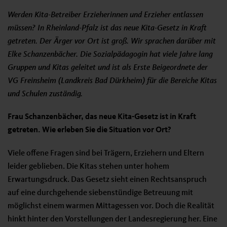
Werden Kita-Betreiber Erzieherinnen und Erzieher entlassen
müssen? In Rheinland-Pfalz ist das neue Kita-Gesetz in Kraft
getreten. Der Ärger vor Ort ist groß. Wir sprachen darüber mit
Elke Schanzenbächer. Die Sozialpädagogin hat viele Jahre lang
Gruppen und Kitas geleitet und ist als Erste Beigeordnete der
VG Freinsheim (Landkreis Bad Dürkheim) für die Bereiche Kitas
und Schulen zuständig.
Frau Schanzenbächer, das neue Kita-Gesetz ist in Kraft
getreten. Wie erleben Sie die Situation vor Ort?
Viele offene Fragen sind bei Trägern, Erziehern und Eltern
leider geblieben. Die Kitas stehen unter hohem
Erwartungsdruck. Das Gesetz sieht einen Rechtsanspruch
auf eine durchgehende siebenstündige Betreuung mit
möglichst einem warmen Mittagessen vor. Doch die Realität
hinkt hinter den Vorstellungen der Landesregierung her. Eine