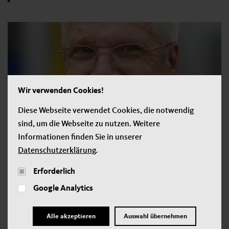
Wir verwenden Cookies!
Diese Webseite verwendet Cookies, die notwendig
sind, um die Webseite zu nutzen. Weitere
Informationen finden Sie in unserer
Datenschutzerklärung
.
Contra
Erforderlich
Sicherlich – es gibt Partnerschaften, die aus diversen
Google Analytics
persönlichen, ökonomischen oder lebensplanerischen
Gründen keine Kinder wollen. Eine Entscheidung, die jedem
Alle akzeptieren
Auswahl übernehmen
selbst überlassen sein sollte. Doch diese Lebensentwürfe