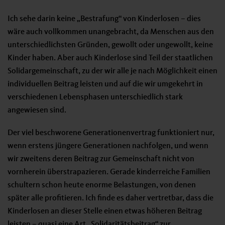
Ich sehe darin keine „Bestrafung“ von Kinderlosen – dies
wäre auch vollkommen unangebracht, da Menschen aus den
unterschiedlichsten Gründen, gewollt oder ungewollt, keine
Kinder haben. Aber auch Kinderlose sind Teil der staatlichen
Solidargemeinschaft, zu der wir alle je nach Möglichkeit einen
individuellen Beitrag leisten und auf die wir umgekehrt in
verschiedenen Lebensphasen unterschiedlich stark
angewiesen sind.
Der viel beschworene Generationenvertrag funktioniert nur,
wenn erstens jüngere Generationen nachfolgen, und wenn
wir zweitens deren Beitrag zur Gemeinschaft nicht von
vornherein überstrapazieren. Gerade kinderreiche Familien
schultern schon heute enorme Belastungen, von denen
später alle profitieren. Ich finde es daher vertretbar, dass die
Kinderlosen an dieser Stelle einen etwas höheren Beitrag
leisten – quasi eine Art „Solidaritätsbeitrag“ zur