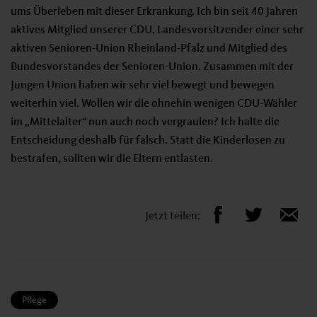
ums Überleben mit dieser Erkrankung. Ich bin seit 40 Jahren
aktives Mitglied unserer CDU, Landesvorsitzender einer sehr
aktiven Senioren-Union Rheinland-Pfalz und Mitglied des
Bundesvorstandes der Senioren-Union. Zusammen mit der
Jungen Union haben wir sehr viel bewegt und bewegen
weiterhin viel. Wollen wir die ohnehin wenigen CDU-Wähler
im „Mittelalter“ nun auch noch vergraulen? Ich halte die
Entscheidung deshalb für falsch. Statt die Kinderlosen zu
bestrafen, sollten wir die Eltern entlasten.
Jetzt teilen:
Tag:
Pflege