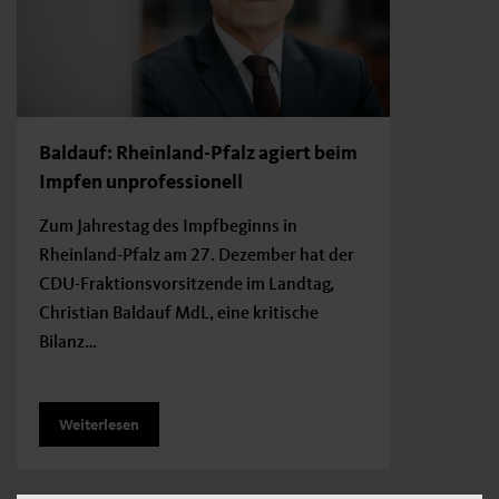
Baldauf: Rheinland-Pfalz agiert beim
Impfen unprofessionell
Zum Jahrestag des Impfbeginns in
Rheinland-Pfalz am 27. Dezember hat der
CDU-Fraktionsvorsitzende im Landtag,
Christian Baldauf MdL, eine kritische
Bilanz…
Weiterlesen