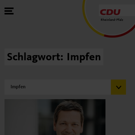
Toggle Menu
Rheinland-Pfalz
Schlagwort:
Impfen
Filtern nach