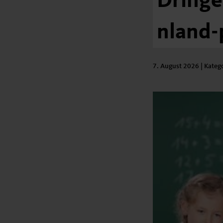
Dringe
nland-
7. August 2026
| Kateg