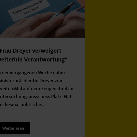
Frau Dreyer verweigert
eiterhin Verantwortung“
n der vergangenen Woche nahm
inisterpräsidentin Dreyer zum
weiten Mal auf dem Zeugenstuhl im
ntersuchungsausschuss Platz. Hat
ie diesmal politische…
Weiterlesen