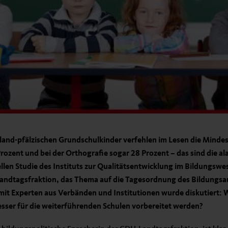
nland-pfälzischen Grundschulkinder verfehlen im Lesen die Minde
rozent und bei der Orthografie sogar 28 Prozent – das sind die a
llen Studie des Instituts zur Qualitätsentwicklung im Bildungsw
andtagsfraktion, das Thema auf die Tagesordnung des Bildungsa
it Experten aus Verbänden und Institutionen wurde diskutiert: 
sser für die weiterführenden Schulen vorbereitet werden?