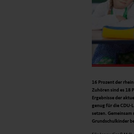
16 Prozent der rhei
Zuhören sind es 18 P
Ergebnisse der aktue
genug für die CDU-L
setzen. Gemeinsam m
Grundschulkinder be