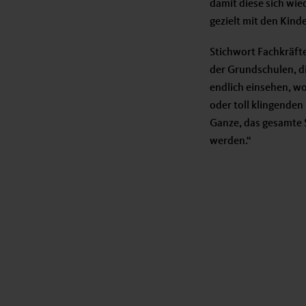
damit diese sich wie
gezielt mit den Kind
Stichwort Fachkräfte
der Grundschulen, d
endlich einsehen, wo
oder toll klingende
Ganze, das gesamte
werden.“