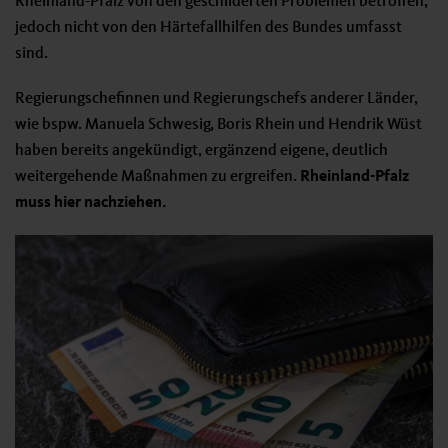
Rheinland-Pfalz von den geschilderten Problemen betroffen,
jedoch nicht von den Härtefallhilfen des Bundes umfasst
sind.
Regierungschefinnen und Regierungschefs anderer Länder,
wie bspw. Manuela Schwesig, Boris Rhein und Hendrik Wüst
haben bereits angekündigt, ergänzend eigene, deutlich
weitergehende Maßnahmen zu ergreifen.
Rheinland-Pfalz
muss hier nachziehen.