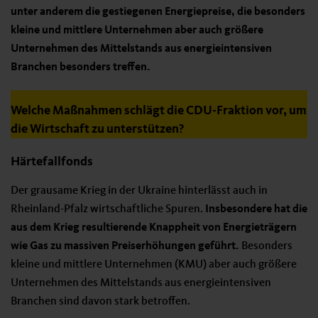
unter anderem die gestiegenen Energiepreise, die besonders
kleine und mittlere Unternehmen aber auch größere
Unternehmen des Mittelstands aus energieintensiven
Branchen besonders treffen.
Welche Maßnahmen schlägt die CDU-Fraktion vor, um
die Wirtschaft zu unterstützen?
Härtefallfonds
Der grausame Krieg in der Ukraine hinterlässt auch in
Rheinland-Pfalz wirtschaftliche Spuren.
Insbesondere hat die
aus dem Krieg resultierende Knappheit von Energieträgern
wie Gas zu massiven Preiserhöhungen geführt.
Besonders
kleine und mittlere Unternehmen (KMU) aber auch größere
Unternehmen des Mittelstands aus energieintensiven
Branchen sind davon stark betroffen.