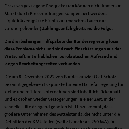
Drastisch gestiegene Energiekosten können nicht immer am
Markt durch Preiserhöhungen kompensiert werden;
Liquiditätsengpässe bis hin zur (manchmal auch nur
vorübergehenden)
Zahlungsunfähigkeit sind die Folge.
Die drei bisherigen Hilfspakete der Bundesregierung lösen
diese Probleme nicht und sind nach Einschätzungen aus der
Wirtschaft mit erheblichem bürokratischen Aufwand und
langen Bearbeitungszeiten verbunden.
Die am 8. Dezember 2022 von Bundeskanzler Olaf Scholz
bekannt gegebenen Eckpunkte für eine Härtefallregelung für
kleine und mittlere Unternehmen sind inhaltlich lückenhaft
und es drohen wieder Verzögerungen in einer Zeit, in der
schnelle Hilfe dringend geboten ist. Hinzu kommt, dass
größere Unternehmen des Mittelstands, die nicht unter die
Definition der KMU fallen (weil z.B. mehr als 250 MA), in