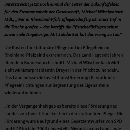
unterstreicht jetzt noch einmal der Leiter des Zukunftsfeldes
für den Zusammenhalt der Gesellschaft, Michael Wäschenbach
MdL; „Wer in Rheinland-Pfalz pflegebedürftig ist, muss tief in
die Tasche greifen – das betrifft die Pflegebedürftigen selbst
sowie viele Angehörige. Mit Solidarität hat das wenig zu tun.“
Die Kosten für stationäre Pflege und im Pflegeheim in
Rheinland-Pfalz sind extrem hoch. Das Land liegt seit Jahren
über dem Bundesdurchschnitt. Michael Wäschenbach MdL
sieht Ministerpräsidentin Dreyer in der Pflicht zu handeln.
Das Land müsse die Investitionsförderung für stationäre
Pflegeeinrichtungen zur Begrenzung der Eigenanteile
wiederaufnehmen.
„In der Vergangenheit gab es bereits diese Förderung des
Landes von Investitionskosten in der stationären Pflege. Die
Förderung wurde aufgrund eines Gesetzentwurfes von SPD
und FDP im Jahr 2003 eingestellt. Wenn sich das Land – wie