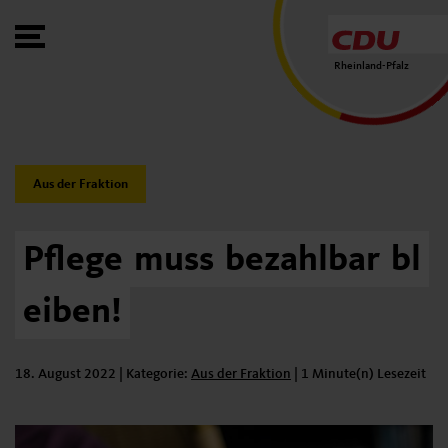
Toggle Menu
Rheinland-Pfalz
Category:
Aus der Fraktion
Pflege
muss
bezahlbar
bl
eiben!
18. August 2022
| Kategorie:
Kategorie:
Aus der Fraktion
|
1 Minute(n) Lesezeit