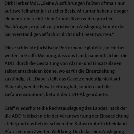
Dirk Herber MdL. „Seine Ausführungen fußten oftmals nur
auf zweifelhafter juristischer Basis. Mitunter haben sie sogar
elementaren rechtlichen Grundsätzen widersprochen.
Nachfragen, explizit zur juristischen Auslegung, konnte der
Sachverständige vielfach schlicht nicht beantworten.“
Diese schlechte juristische Performance gipfelte, so Herber
weiter, in Gräffs Meinung, dass das Land, namentlich hier die
ADD, durch die Gestaltung von Alarm- und Einsatzplänen
selbst entscheiden könne, wo es für die Einsatzleitung
zuständig ist. „Dabei stellt das Gesetz eindeutig nicht auf
Pläne ab, wer die Einsatzleitung hat, sondern auf die
Gefahrensituation“, betont der CDU-Abgeordnete.
Gräff wiederholte die Rechtsauslegung des Landes, nach der
die ADD faktisch nie in der Verantwortung der Einsatzleitung
stehe; und das bei der schwersten Katastrophe in Rheinland-
Pfalz seit dem Zweiten Weltkrieg. Doch das eine Auslegung,