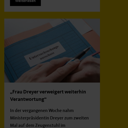
Weiterlesen
„Frau Dreyer verweigert weiterhin
Verantwortung“
In der vergangenen Woche nahm
Ministerpräsidentin Dreyer zum zweiten
Mal auf dem Zeugenstuhl im