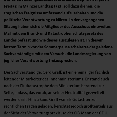
Freitag im Mainzer Landtag tagt, soll dazu dienen, die
tragischen Ereignisse umfassend aufzuarbeiten und die
politische Verantwortung zu klären. In der vergangenen
Sitzung haben sich die Mitglieder des Ausschuss ein zweites
Mal mit dem Brand- und Katastrophenschutzgesetz des
Landes befasst und wie dieses auszulegen ist.
In diesem
letzten Termin vor der Sommerpause scheiterte der geladene
Sachverständige mit dem Versuch, die Landesregierung von
jeglicher Verantwortung freizusprechen.
Der Sachverständige, Gerd Gräff, ist ein ehemaliger fachlich
leitender Mitarbeiter des Innenministeriums. Er stand auch
nach der Flutkatastrophe dem Ministerium beratend zur
Seite, sodass, das vorab, an seiner Neutralität gezweifelt
werden darf. Hinzu kam: Gräff war als Gutachter zur
rechtlichen Fragen geladen, berichtet jedoch größtenteils aus
der Sicht der Verwaltungspraxis, so der OB-Mann der CDU,