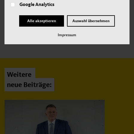
Google Analytics
Das sei durch die Befragung, insbesondere des Wehrleiters
der Stadt Sinzig, noch einmal deutlich geworden.
Alle akzeptieren
Auswahl übernehmen
Impressum
Jetzt teilen:
Weitere
neue Beiträge: