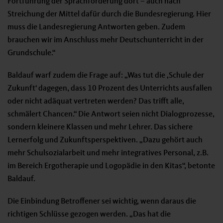
Fortführung der Sprachförderung dort – auch nach
Streichung der Mittel dafür durch die Bundesregierung. Hier
muss die Landesregierung Antworten geben. Zudem
brauchen wir im Anschluss mehr Deutschunterricht in der
Grundschule.“
Baldauf warf zudem die Frage auf: „Was tut die ‚Schule der
Zukunft‘ dagegen, dass 10 Prozent des Unterrichts ausfallen
oder nicht adäquat vertreten werden? Das trifft alle,
schmälert Chancen.“ Die Antwort seien nicht Dialogprozesse,
sondern kleinere Klassen und mehr Lehrer. Das sichere
Lernerfolg und Zukunftsperspektiven. „Dazu gehört auch
mehr Schulsozialarbeit und mehr integratives Personal, z.B.
im Bereich Ergotherapie und Logopädie in den Kitas“, betonte
Baldauf.
Die Einbindung Betroffener sei wichtig, wenn daraus die
richtigen Schlüsse gezogen werden. „Das hat die