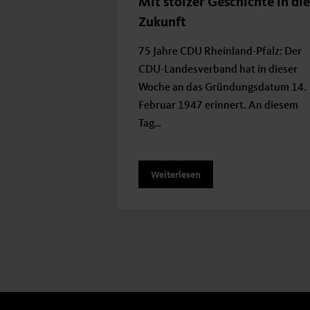
Mit stolzer Geschichte in die
Zukunft
75 Jahre CDU Rheinland-Pfalz: Der
CDU-Landesverband hat in dieser
Woche an das Gründungsdatum 14.
Februar 1947 erinnert. An diesem
Tag…
Weiterlesen