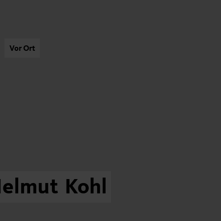
Vor Ort
elmut
Kohl