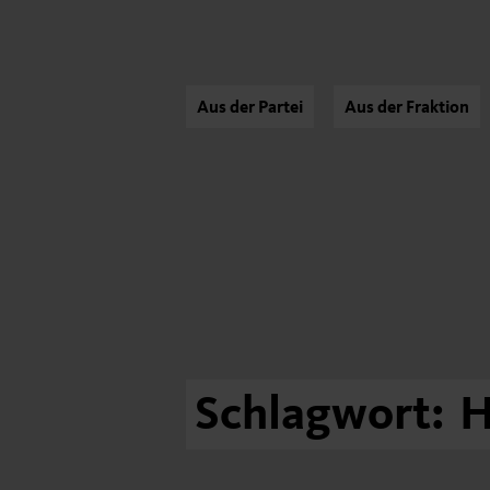
Aus der Partei
Aus der Fraktion
Schlagwort:
H